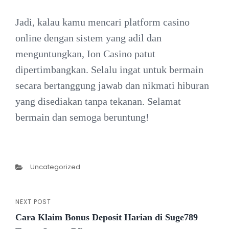
Jadi, kalau kamu mencari platform casino
online dengan sistem yang adil dan
menguntungkan, Ion Casino patut
dipertimbangkan. Selalu ingat untuk bermain
secara bertanggung jawab dan nikmati hiburan
yang disediakan tanpa tekanan. Selamat
bermain dan semoga beruntung!
Categories
Uncategorized
NEXT POST
Post
Next
Cara Klaim Bonus Deposit Harian di Suge789
Post
navigation