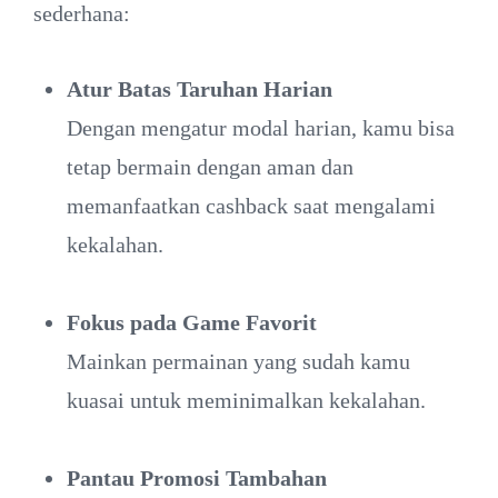
sederhana:
Atur Batas Taruhan Harian
Dengan mengatur modal harian, kamu bisa
tetap bermain dengan aman dan
memanfaatkan cashback saat mengalami
kekalahan.
Fokus pada Game Favorit
Mainkan permainan yang sudah kamu
kuasai untuk meminimalkan kekalahan.
Pantau Promosi Tambahan