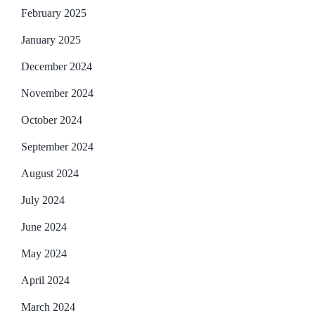
February 2025
January 2025
December 2024
November 2024
October 2024
September 2024
August 2024
July 2024
June 2024
May 2024
April 2024
March 2024