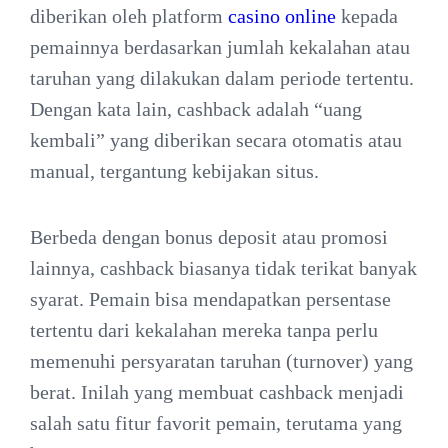
diberikan oleh platform
casino online
kepada
pemainnya berdasarkan jumlah kekalahan atau
taruhan yang dilakukan dalam periode tertentu.
Dengan kata lain, cashback adalah “uang
kembali” yang diberikan secara otomatis atau
manual, tergantung kebijakan situs.
Berbeda dengan bonus deposit atau promosi
lainnya, cashback biasanya tidak terikat banyak
syarat. Pemain bisa mendapatkan persentase
tertentu dari kekalahan mereka tanpa perlu
memenuhi persyaratan taruhan (turnover) yang
berat. Inilah yang membuat cashback menjadi
salah satu fitur favorit pemain, terutama yang