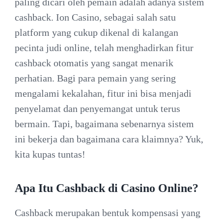
paling dicari oleh pemain adalah adanya sistem
cashback. Ion Casino, sebagai salah satu
platform yang cukup dikenal di kalangan
pecinta judi online, telah menghadirkan fitur
cashback otomatis yang sangat menarik
perhatian. Bagi para pemain yang sering
mengalami kekalahan, fitur ini bisa menjadi
penyelamat dan penyemangat untuk terus
bermain. Tapi, bagaimana sebenarnya sistem
ini bekerja dan bagaimana cara klaimnya? Yuk,
kita kupas tuntas!
Apa Itu Cashback di Casino Online?
Cashback merupakan bentuk kompensasi yang