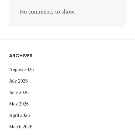
No comments to show.
ARCHIVES
August 2026
July 2026
June 2026
May 2026
April 2026
March 2026