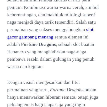
pemain. Kombinasi warna-warna cerah, simbol
keberuntungan, dan makhluk mitologi seperti
naga menjadi daya tarik tersendiri. Salah satu
permainan yang sukses menggabungkan
slot
gacor gampang menang
semua elemen ini
adalah
Fortune Dragons
, sebuah slot buatan
Habanero yang menghadirkan naga-naga
pembawa rezeki dalam gulungan yang penuh
warna dan kejutan.
Dengan visual mengesankan dan fitur
permainan yang seru,
Fortune Dragons
bukan
hanya menawarkan hiburan semata, tetapi juga
peluang emas bagi siapa saja yang ingin