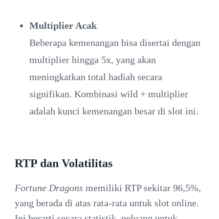
Multiplier Acak
Beberapa kemenangan bisa disertai dengan
multiplier hingga 5x, yang akan
meningkatkan total hadiah secara
signifikan. Kombinasi wild + multiplier
adalah kunci kemenangan besar di slot ini.
RTP dan Volatilitas
Fortune Dragons
memiliki RTP sekitar 96,5%,
yang berada di atas rata-rata untuk slot online.
Ini berarti secara statistik, peluang untuk