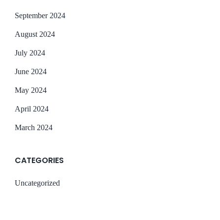
September 2024
August 2024
July 2024
June 2024
May 2024
April 2024
March 2024
CATEGORIES
Uncategorized