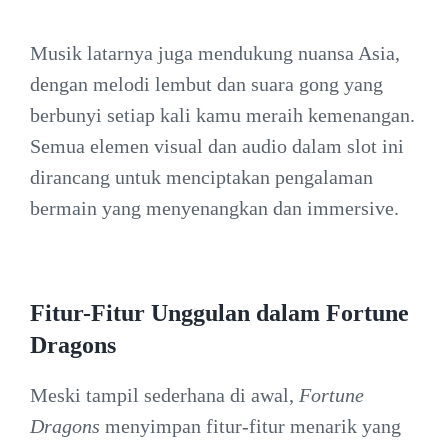
Musik latarnya juga mendukung nuansa Asia,
dengan melodi lembut dan suara gong yang
berbunyi setiap kali kamu meraih kemenangan.
Semua elemen visual dan audio dalam slot ini
dirancang untuk menciptakan pengalaman
bermain yang menyenangkan dan immersive.
Fitur-Fitur Unggulan dalam Fortune
Dragons
Meski tampil sederhana di awal,
Fortune
Dragons
menyimpan fitur-fitur menarik yang