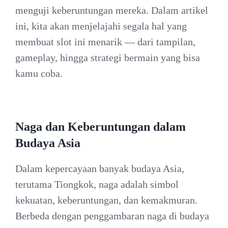
menguji keberuntungan mereka. Dalam artikel
ini, kita akan menjelajahi segala hal yang
membuat slot ini menarik — dari tampilan,
gameplay, hingga strategi bermain yang bisa
kamu coba.
Naga dan Keberuntungan dalam
Budaya Asia
Dalam kepercayaan banyak budaya Asia,
terutama Tiongkok, naga adalah simbol
kekuatan, keberuntungan, dan kemakmuran.
Berbeda dengan penggambaran naga di budaya