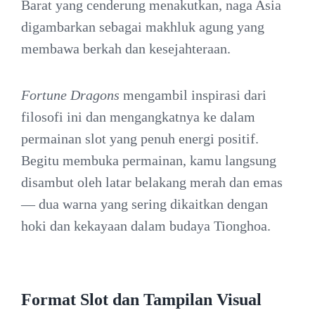
Barat yang cenderung menakutkan, naga Asia
digambarkan sebagai makhluk agung yang
membawa berkah dan kesejahteraan.
Fortune Dragons
mengambil inspirasi dari
filosofi ini dan mengangkatnya ke dalam
permainan slot yang penuh energi positif.
Begitu membuka permainan, kamu langsung
disambut oleh latar belakang merah dan emas
— dua warna yang sering dikaitkan dengan
hoki dan kekayaan dalam budaya Tionghoa.
Format Slot dan Tampilan Visual