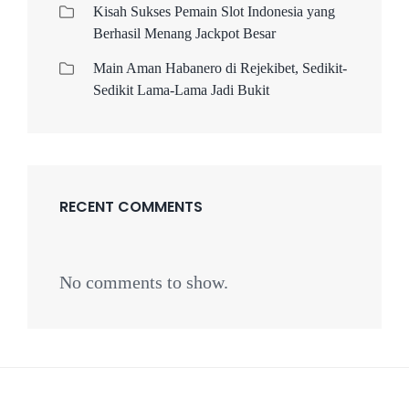
Kisah Sukses Pemain Slot Indonesia yang
Berhasil Menang Jackpot Besar
Main Aman Habanero di Rejekibet, Sedikit-
Sedikit Lama-Lama Jadi Bukit
RECENT COMMENTS
No comments to show.