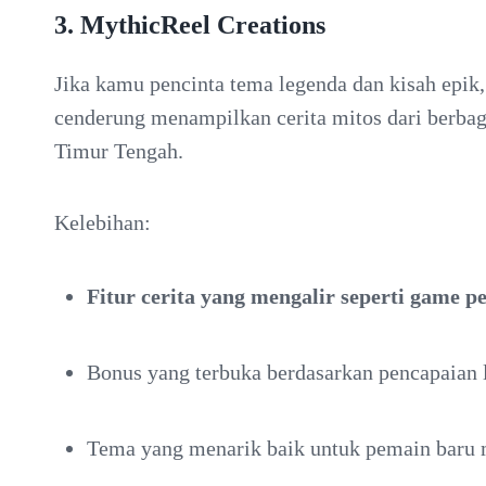
3. MythicReel Creations
Jika kamu pencinta tema legenda dan kisah epik,
cenderung menampilkan cerita mitos dari berba
Timur Tengah.
Kelebihan:
Fitur cerita yang mengalir seperti game p
Bonus yang terbuka berdasarkan pencapaian 
Tema yang menarik baik untuk pemain baru 