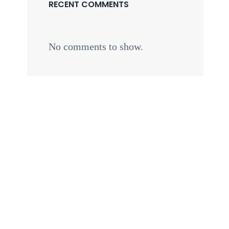
RECENT COMMENTS
No comments to show.