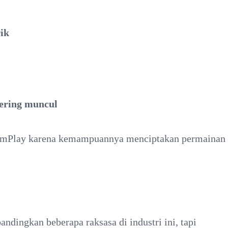
ik
sering muncul
mPlay karena kemampuannya menciptakan permainan
dingkan beberapa raksasa di industri ini, tapi