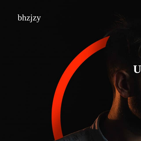
bhzjzy
U