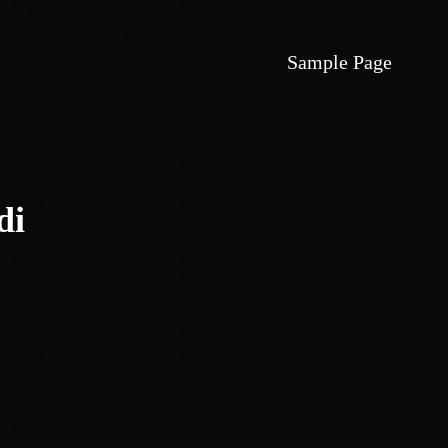
Sample Page
di