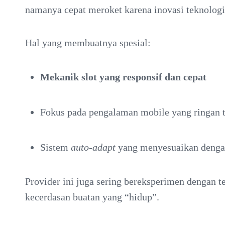
namanya cepat meroket karena inovasi teknologi
Hal yang membuatnya spesial:
Mekanik slot yang responsif dan cepat
Fokus pada pengalaman mobile yang ringan te
Sistem
auto-adapt
yang menyesuaikan denga
Provider ini juga sering bereksperimen dengan t
kecerdasan buatan yang “hidup”.