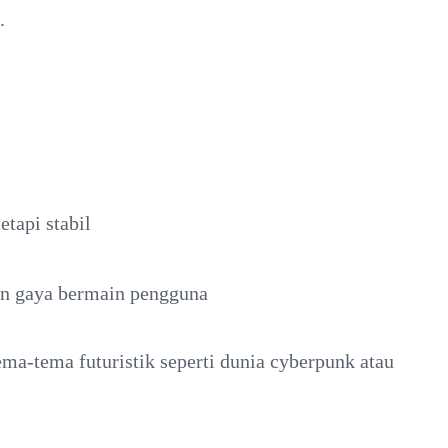
.
tapi stabil
n gaya bermain pengguna
ema-tema futuristik seperti dunia cyberpunk atau