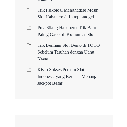
Trik Psikologi Menghadapi Mesin
Slot Habanero di Lampiontogel
Pola Silang Habanero: Trik Baru
Paling Gacor di Komunitas Slot
Trik Bermain Slot Demo di TOTO
Sebelum Taruhan dengan Uang
Nyata
Kisah Sukses Pemain Slot
Indonesia yang Berhasil Menang
Jackpot Besar