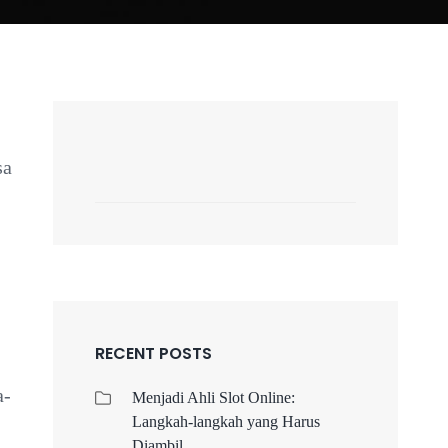
sa
RECENT POSTS
a-
Menjadi Ahli Slot Online:
Langkah-langkah yang Harus
Diambil