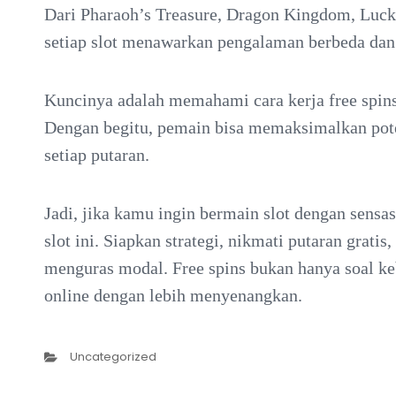
Dari Pharaoh’s Treasure, Dragon Kingdom, Lucky
setiap slot menawarkan pengalaman berbeda dan
Kuncinya adalah memahami cara kerja free spins
Dengan begitu, pemain bisa memaksimalkan pot
setiap putaran.
Jadi, jika kamu ingin bermain slot dengan sens
slot ini. Siapkan strategi, nikmati putaran grati
menguras modal. Free spins bukan hanya soal keb
online dengan lebih menyenangkan.
Categories
Uncategorized