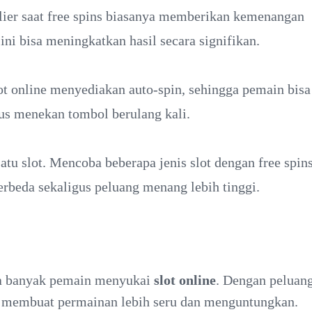
lier saat free spins biasanya memberikan kemenangan
 ini bisa meningkatkan hasil secara signifikan.
ot online menyediakan auto-spin, sehingga pemain bisa
us menekan tombol berulang kali.
atu slot. Mencoba beberapa jenis slot dengan free spin
beda sekaligus peluang menang lebih tinggi.
apa banyak pemain menyukai
slot online
. Dengan peluan
i membuat permainan lebih seru dan menguntungkan.