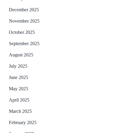
December 2025
November 2025
October 2025
September 2025
August 2025
July 2025
June 2025
May 2025
April 2025
March 2025
February 2025