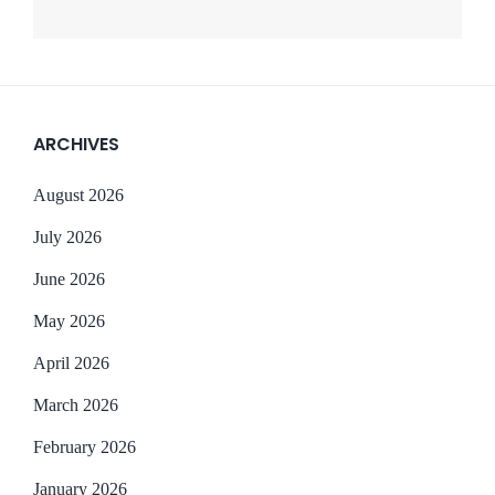
ARCHIVES
August 2026
July 2026
June 2026
May 2026
April 2026
March 2026
February 2026
January 2026