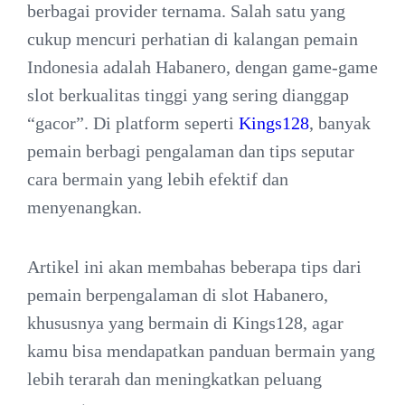
berbagai provider ternama. Salah satu yang
cukup mencuri perhatian di kalangan pemain
Indonesia adalah Habanero, dengan game-game
slot berkualitas tinggi yang sering dianggap
“gacor”. Di platform seperti
Kings128
, banyak
pemain berbagi pengalaman dan tips seputar
cara bermain yang lebih efektif dan
menyenangkan.
Artikel ini akan membahas beberapa tips dari
pemain berpengalaman di slot Habanero,
khususnya yang bermain di Kings128, agar
kamu bisa mendapatkan panduan bermain yang
lebih terarah dan meningkatkan peluang