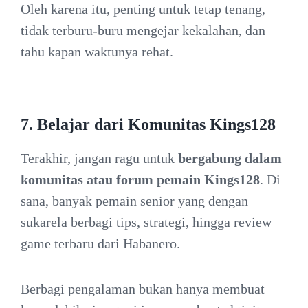
Oleh karena itu, penting untuk tetap tenang,
tidak terburu-buru mengejar kekalahan, dan
tahu kapan waktunya rehat.
7. Belajar dari Komunitas Kings128
Terakhir, jangan ragu untuk
bergabung dalam
komunitas atau forum pemain Kings128
. Di
sana, banyak pemain senior yang dengan
sukarela berbagi tips, strategi, hingga review
game terbaru dari Habanero.
Berbagi pengalaman bukan hanya membuat