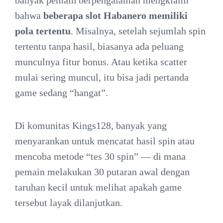
banyak pemain berpengalaman mengklaim
bahwa
beberapa slot Habanero memiliki
pola tertentu
. Misalnya, setelah sejumlah spin
tertentu tanpa hasil, biasanya ada peluang
munculnya fitur bonus. Atau ketika scatter
mulai sering muncul, itu bisa jadi pertanda
game sedang “hangat”.
Di komunitas Kings128, banyak yang
menyarankan untuk mencatat hasil spin atau
mencoba metode “tes 30 spin” — di mana
pemain melakukan 30 putaran awal dengan
taruhan kecil untuk melihat apakah game
tersebut layak dilanjutkan.