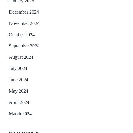
January 2025
December 2024
November 2024
October 2024
September 2024
August 2024
July 2024
June 2024
May 2024
April 2024
March 2024