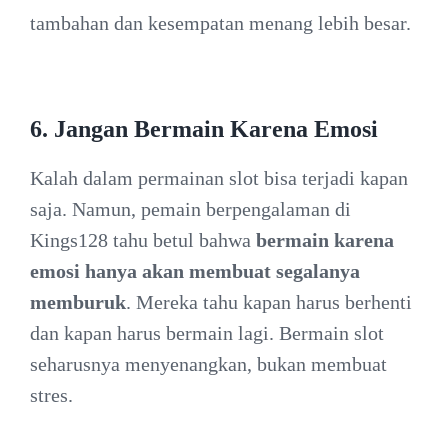
tambahan dan kesempatan menang lebih besar.
6. Jangan Bermain Karena Emosi
Kalah dalam permainan slot bisa terjadi kapan
saja. Namun, pemain berpengalaman di
Kings128 tahu betul bahwa
bermain karena
emosi hanya akan membuat segalanya
memburuk
. Mereka tahu kapan harus berhenti
dan kapan harus bermain lagi. Bermain slot
seharusnya menyenangkan, bukan membuat
stres.