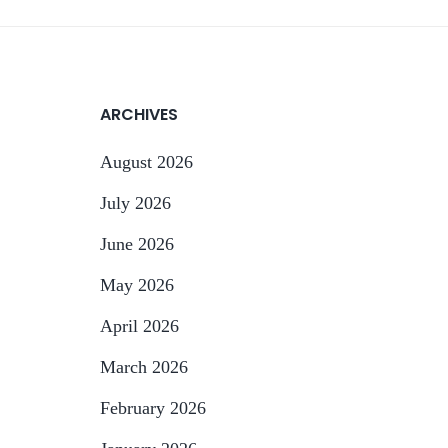
ARCHIVES
August 2026
July 2026
June 2026
May 2026
April 2026
March 2026
February 2026