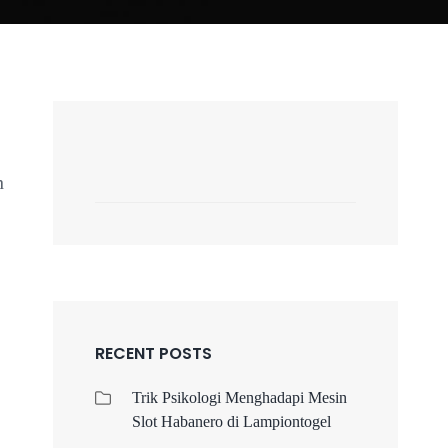
h
RECENT POSTS
Trik Psikologi Menghadapi Mesin
Slot Habanero di Lampiontogel