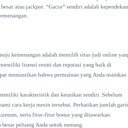
esar atau jackpot. “Gacor” sendiri adalah kependekan
 kemenangan.
uju kemenangan adalah memilih situs judi online yan
memiliki lisensi resmi dan reputasi yang baik di
apat memastikan bahwa permainan yang Anda mainkan
emiliki karakteristik dan keunikan sendiri. Sebelum
mi cara kerja mesin tersebut. Perhatikan jumlah gari
imum, serta fitur-fitur bonus yang ditawarkan.
 besar peluang Anda untuk menang.