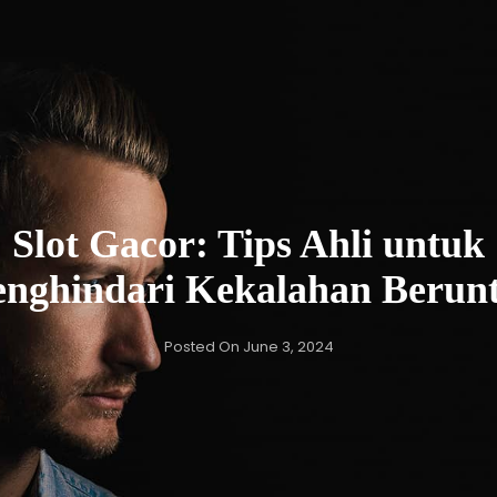
Slot Gacor: Tips Ahli untuk
nghindari Kekalahan
Berun
Posted On
June 3, 2024