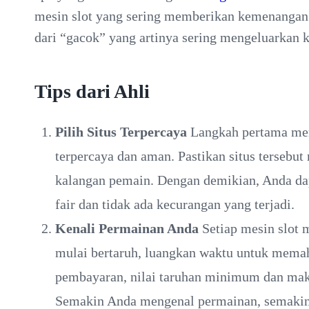
mesin slot yang sering memberikan kemenangan b
dari “gacok” yang artinya sering mengeluarkan
Tips dari Ahli
Pilih Situs Terpercaya
Langkah pertama men
terpercaya dan aman. Pastikan situs tersebut 
kalangan pemain. Dengan demikian, Anda d
fair dan tidak ada kecurangan yang terjadi.
Kenali Permainan Anda
Setiap mesin slot m
mulai bertaruh, luangkan waktu untuk memaha
pembayaran, nilai taruhan minimum dan maks
Semakin Anda mengenal permainan, semakin