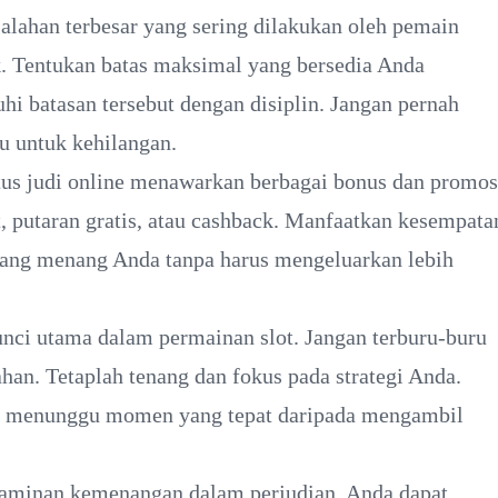
alahan terbesar yang sering dilakukan oleh pemain
k. Tentukan batas maksimal yang bersedia Anda
hi batasan tersebut dengan disiplin. Jangan pernah
 untuk kehilangan.
us judi online menawarkan berbagai bonus dan promos
, putaran gratis, atau cashback. Manfaatkan kesempata
uang menang Anda tanpa harus mengeluarkan lebih
nci utama dalam permainan slot. Jangan terburu-buru
han. Tetaplah tenang dan fokus pada strategi Anda.
ya menunggu momen yang tepat daripada mengambil
jaminan kemenangan dalam perjudian, Anda dapat