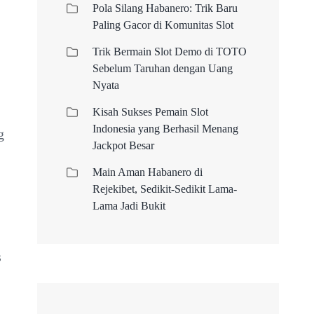
Pola Silang Habanero: Trik Baru
Paling Gacor di Komunitas Slot
Trik Bermain Slot Demo di TOTO
Sebelum Taruhan dengan Uang
Nyata
Kisah Sukses Pemain Slot
Indonesia yang Berhasil Menang
g
Jackpot Besar
Main Aman Habanero di
Rejekibet, Sedikit-Sedikit Lama-
Lama Jadi Bukit
s