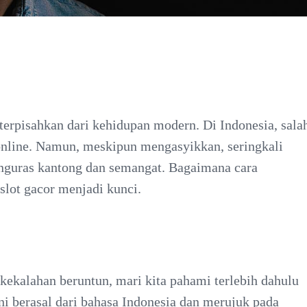
 terpisahkan dari kehidupan modern. Di Indonesia, sala
 online. Namun, meskipun mengasyikkan, seringkali
guras kantong dan semangat. Bagaimana cara
slot gacor menjadi kunci.
ekalahan beruntun, mari kita pahami terlebih dahulu
 ini berasal dari bahasa Indonesia dan merujuk pada