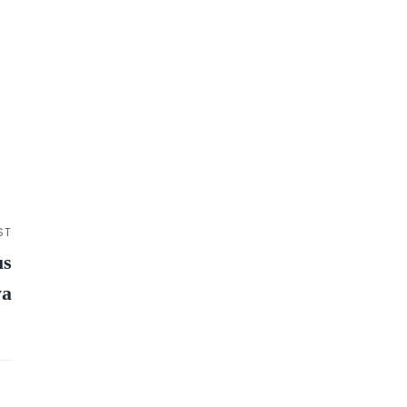
ST
us
ya