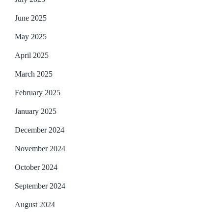
June 2025
May 2025
April 2025
March 2025
February 2025
January 2025
December 2024
November 2024
October 2024
September 2024
August 2024