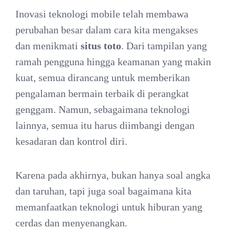
Inovasi teknologi mobile telah membawa
perubahan besar dalam cara kita mengakses
dan menikmati
situs toto
. Dari tampilan yang
ramah pengguna hingga keamanan yang makin
kuat, semua dirancang untuk memberikan
pengalaman bermain terbaik di perangkat
genggam. Namun, sebagaimana teknologi
lainnya, semua itu harus diimbangi dengan
kesadaran dan kontrol diri.
Karena pada akhirnya, bukan hanya soal angka
dan taruhan, tapi juga soal bagaimana kita
memanfaatkan teknologi untuk hiburan yang
cerdas dan menyenangkan.