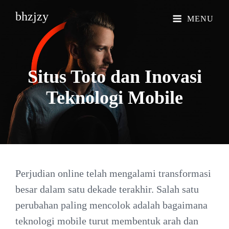
bhzjzy
MENU
Situs Toto dan Inovasi
Teknologi
Mobile
Perjudian online telah mengalami transformasi
besar dalam satu dekade terakhir. Salah satu
perubahan paling mencolok adalah bagaimana
teknologi mobile turut membentuk arah dan