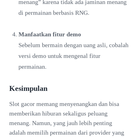
menang” karena tidak ada jaminan menang
di permainan berbasis RNG.
Manfaatkan fitur demo
Sebelum bermain dengan uang asli, cobalah
versi demo untuk mengenal fitur
permainan.
Kesimpulan
Slot gacor memang menyenangkan dan bisa
memberikan hiburan sekaligus peluang
menang. Namun, yang jauh lebih penting
adalah memilih permainan dari provider yang