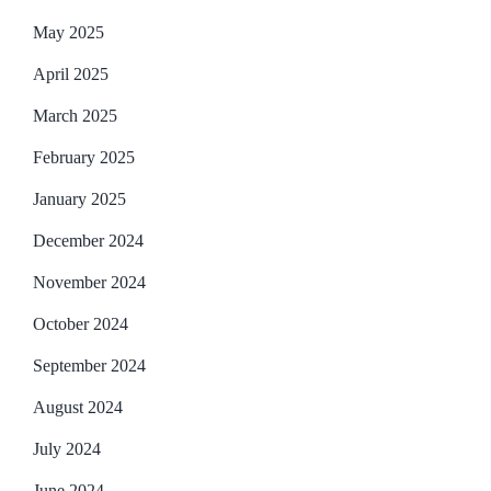
May 2025
April 2025
March 2025
February 2025
January 2025
December 2024
November 2024
October 2024
September 2024
August 2024
July 2024
June 2024