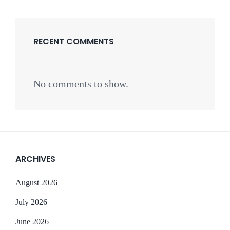
RECENT COMMENTS
No comments to show.
ARCHIVES
August 2026
July 2026
June 2026