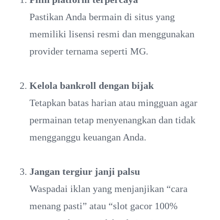
Pastikan Anda bermain di situs yang
memiliki lisensi resmi dan menggunakan
provider ternama seperti MG.
Kelola bankroll dengan bijak
Tetapkan batas harian atau mingguan agar
permainan tetap menyenangkan dan tidak
mengganggu keuangan Anda.
Jangan tergiur janji palsu
Waspadai iklan yang menjanjikan “cara
menang pasti” atau “slot gacor 100%