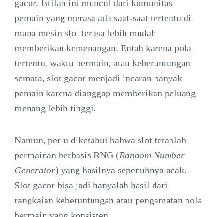
gacor. Istilah ini muncul dari komunitas
pemain yang merasa ada saat-saat tertentu di
mana mesin slot terasa lebih mudah
memberikan kemenangan. Entah karena pola
tertentu, waktu bermain, atau keberuntungan
semata, slot gacor menjadi incaran banyak
pemain karena dianggap memberikan peluang
menang lebih tinggi.
Namun, perlu diketahui bahwa slot tetaplah
permainan berbasis RNG (
Random Number
Generator
) yang hasilnya sepenuhnya acak.
Slot gacor bisa jadi hanyalah hasil dari
rangkaian keberuntungan atau pengamatan pola
bermain yang konsisten.