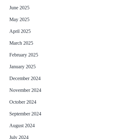
June 2025
May 2025
April 2025
March 2025
February 2025
January 2025
December 2024
November 2024
October 2024
September 2024
August 2024
July 2024