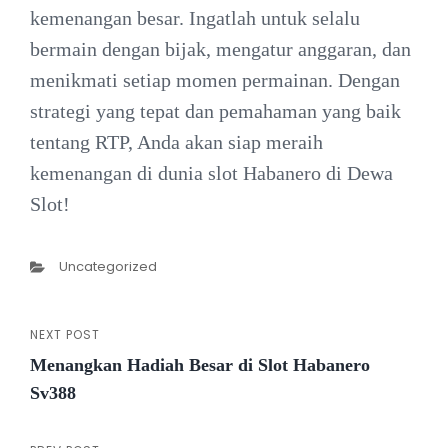
kemenangan besar. Ingatlah untuk selalu
bermain dengan bijak, mengatur anggaran, dan
menikmati setiap momen permainan. Dengan
strategi yang tepat dan pemahaman yang baik
tentang RTP, Anda akan siap meraih
kemenangan di dunia slot Habanero di Dewa
Slot!
Categories
Uncategorized
NEXT POST
Post
Next
Menangkan Hadiah Besar di Slot Habanero
Post
navigation
Sv388