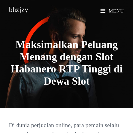
bhzjzy
MENU
Maksimalkan Peluang
Menang dengan Slot
Habanero RTP Tinggi di
Dewa
Slot
Di dunia perjudian online, para pemain selalu