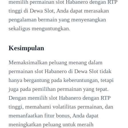
memilih permainan slot Habanero dengan RTP
tinggi di Dewa Slot, Anda dapat merasakan
pengalaman bermain yang menyenangkan
sekaligus menguntungkan.
Kesimpulan
Memaksimalkan peluang menang dalam
permainan slot Habanero di Dewa Slot tidak
hanya bergantung pada keberuntungan, tetapi
juga pada pemilihan permainan yang tepat.
Dengan memilih slot Habanero dengan RTP
tinggi, memahami volatilitas permainan, dan
memanfaatkan fitur bonus, Anda dapat
meningkatkan peluang untuk meraih