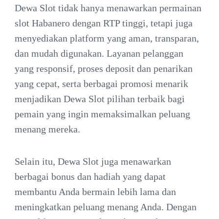
Dewa Slot tidak hanya menawarkan permainan
slot Habanero dengan RTP tinggi, tetapi juga
menyediakan platform yang aman, transparan,
dan mudah digunakan. Layanan pelanggan
yang responsif, proses deposit dan penarikan
yang cepat, serta berbagai promosi menarik
menjadikan Dewa Slot pilihan terbaik bagi
pemain yang ingin memaksimalkan peluang
menang mereka.
Selain itu, Dewa Slot juga menawarkan
berbagai bonus dan hadiah yang dapat
membantu Anda bermain lebih lama dan
meningkatkan peluang menang Anda. Dengan