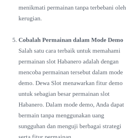
menikmati permainan tanpa terbebani oleh
kerugian.
Cobalah Permainan dalam Mode Demo
Salah satu cara terbaik untuk memahami
permainan slot Habanero adalah dengan
mencoba permainan tersebut dalam mode
demo. Dewa Slot menawarkan fitur demo
untuk sebagian besar permainan slot
Habanero. Dalam mode demo, Anda dapat
bermain tanpa menggunakan uang
sungguhan dan menguji berbagai strategi
serta fitur permainan.