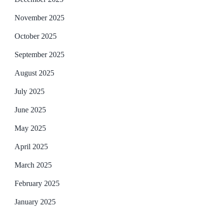
November 2025
October 2025
September 2025
August 2025
July 2025
June 2025
May 2025
April 2025
March 2025
February 2025
January 2025