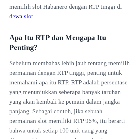
memilih slot Habanero dengan RTP tinggi di
dewa slot
.
Apa Itu RTP dan Mengapa Itu
Penting?
Sebelum membahas lebih jauh tentang memilih
permainan dengan RTP tinggi, penting untuk
memahami apa itu RTP. RTP adalah persentase
yang menunjukkan seberapa banyak taruhan
yang akan kembali ke pemain dalam jangka
panjang. Sebagai contoh, jika sebuah
permainan slot memiliki RTP 96%, itu berarti
bahwa untuk setiap 100 unit uang yang