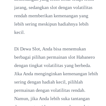
jarang, sedangkan slot dengan volatilitas
rendah memberikan kemenangan yang
lebih sering meskipun hadiahnya lebih
kecil.
Di Dewa Slot, Anda bisa menemukan
berbagai pilihan permainan slot Habanero
dengan tingkat volatilitas yang berbeda.
Jika Anda menginginkan kemenangan lebih
sering dengan hadiah kecil, pilihlah
permainan dengan volatilitas rendah.
Namun, jika Anda lebih suka tantangan