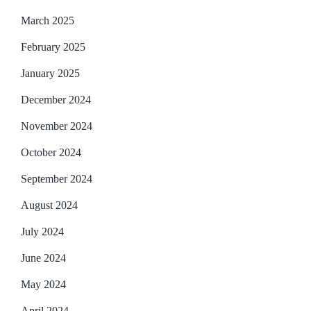
March 2025
February 2025
January 2025
December 2024
November 2024
October 2024
September 2024
August 2024
July 2024
June 2024
May 2024
April 2024