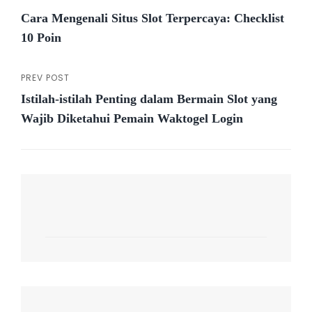
Post
Next
Cara Mengenali Situs Slot Terpercaya: Checklist
Post
navigation
10 Poin
PREV POST
Previous
Istilah-istilah Penting dalam Bermain Slot yang
Post
Wajib Diketahui Pemain Waktogel Login