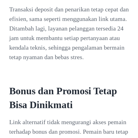
Transaksi deposit dan penarikan tetap cepat dan
efisien, sama seperti menggunakan link utama.
Ditambah lagi, layanan pelanggan tersedia 24
jam untuk membantu setiap pertanyaan atau
kendala teknis, sehingga pengalaman bermain
tetap nyaman dan bebas stres.
Bonus dan Promosi Tetap
Bisa Dinikmati
Link alternatif tidak mengurangi akses pemain
terhadap bonus dan promosi. Pemain baru tetap