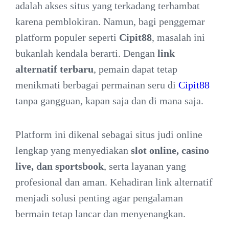
adalah akses situs yang terkadang terhambat
karena pemblokiran. Namun, bagi penggemar
platform populer seperti
Cipit88
, masalah ini
bukanlah kendala berarti. Dengan
link
alternatif terbaru
, pemain dapat tetap
menikmati berbagai permainan seru di
Cipit88
tanpa gangguan, kapan saja dan di mana saja.
Platform ini dikenal sebagai situs judi online
lengkap yang menyediakan
slot online, casino
live, dan sportsbook
, serta layanan yang
profesional dan aman. Kehadiran link alternatif
menjadi solusi penting agar pengalaman
bermain tetap lancar dan menyenangkan.