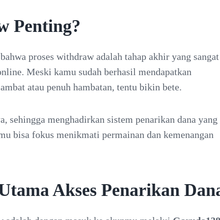
w Penting?
ahwa proses withdraw adalah tahap akhir yang sangat
online. Meski kamu sudah berhasil mendapatkan
ambat atau penuh hambatan, tentu bikin bete.
 sehingga menghadirkan sistem penarikan dana yang
kamu bisa fokus menikmati permainan dan kemenangan
 Utama Akses Penarikan Dan