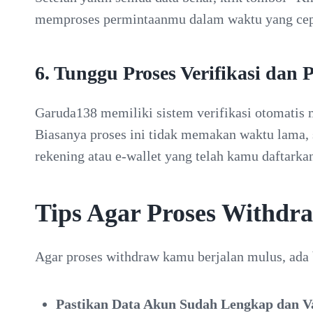
memproses permintaanmu dalam waktu yang cep
6. Tunggu Proses Verifikasi dan
Garuda138 memiliki sistem verifikasi otomatis
Biasanya proses ini tidak memakan waktu lama,
rekening atau e-wallet yang telah kamu daftarka
Tips Agar Proses Withdr
Agar proses withdraw kamu berjalan mulus, ada 
Pastikan Data Akun Sudah Lengkap dan V