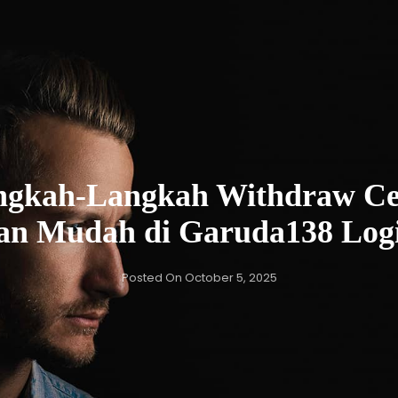
ngkah-Langkah Withdraw Ce
an Mudah di Garuda138
Log
Posted On
October 5, 2025