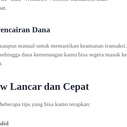
at.
 Pencairan Dana
 maupun manual untuk memastikan keamanan transaksi.
 sehingga dana kemenangan kamu bisa segera masuk ke
n.
aw Lancar dan Cepat
beberapa tips yang bisa kamu terapkan:
alid