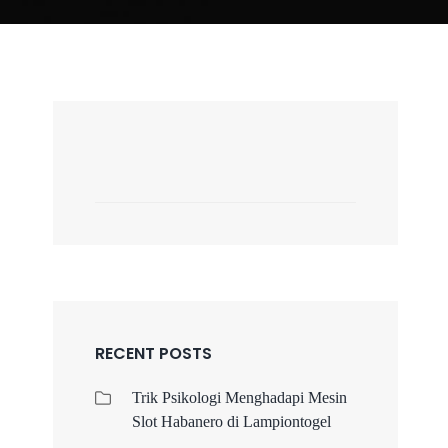
RECENT POSTS
Trik Psikologi Menghadapi Mesin
Slot Habanero di Lampiontogel