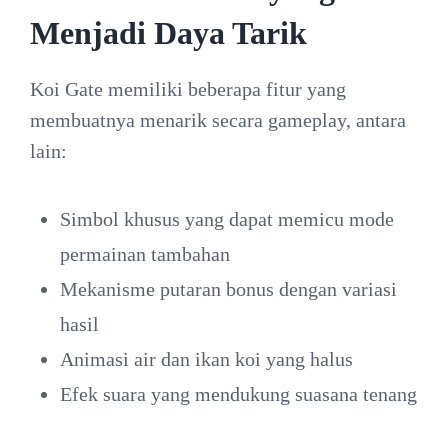
Menjadi Daya Tarik
Koi Gate memiliki beberapa fitur yang
membuatnya menarik secara gameplay, antara
lain:
Simbol khusus yang dapat memicu mode
permainan tambahan
Mekanisme putaran bonus dengan variasi
hasil
Animasi air dan ikan koi yang halus
Efek suara yang mendukung suasana tenang