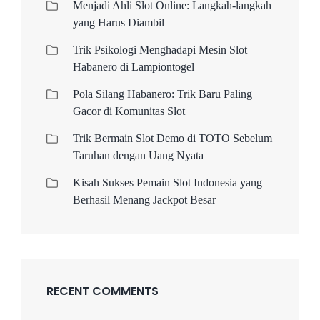
Menjadi Ahli Slot Online: Langkah-langkah
yang Harus Diambil
Trik Psikologi Menghadapi Mesin Slot
Habanero di Lampiontogel
Pola Silang Habanero: Trik Baru Paling
Gacor di Komunitas Slot
Trik Bermain Slot Demo di TOTO Sebelum
Taruhan dengan Uang Nyata
Kisah Sukses Pemain Slot Indonesia yang
Berhasil Menang Jackpot Besar
RECENT COMMENTS