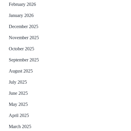
February 2026
January 2026
December 2025
November 2025
October 2025
September 2025
August 2025
July 2025
June 2025
May 2025
April 2025
March 2025