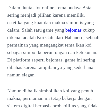
Dalam dunia slot online, tema budaya Asia
sering menjadi pilihan karena memiliki
estetika yang kuat dan makna simbolis yang
dalam. Salah satu game yang
bejomas
cukup
dikenal adalah Koi Gate dari Habanero, sebuah
permainan yang mengangkat tema ikan koi
sebagai simbol keberuntungan dan ketekunan.
Di platform seperti bejomas, game ini sering
dibahas karena tampilannya yang sederhana
namun elegan.
Namun di balik simbol ikan koi yang penuh
makna, permainan ini tetap bekerja dengan
sistem digital berbasis probabilitas yang tidak