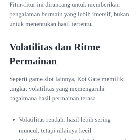
Fitur-fitur ini dirancang untuk memberikan
pengalaman bermain yang lebih imersif, bukan
untuk menentukan hasil tertentu.
Volatilitas dan Ritme
Permainan
Seperti game slot lainnya, Koi Gate memiliki
tingkat volatilitas yang memengaruhi
bagaimana hasil permainan terasa.
Volatilitas rendah: hasil lebih sering
muncul, tetapi nilainya kecil