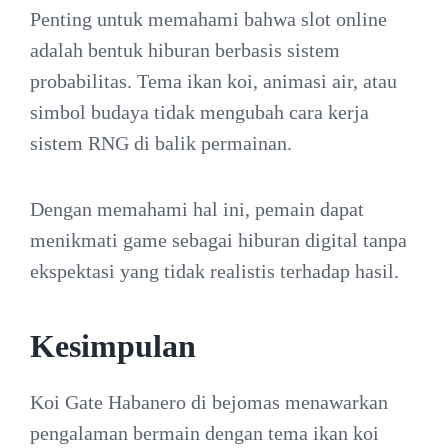
Penting untuk memahami bahwa slot online
adalah bentuk hiburan berbasis sistem
probabilitas. Tema ikan koi, animasi air, atau
simbol budaya tidak mengubah cara kerja
sistem RNG di balik permainan.
Dengan memahami hal ini, pemain dapat
menikmati game sebagai hiburan digital tanpa
ekspektasi yang tidak realistis terhadap hasil.
Kesimpulan
Koi Gate Habanero di bejomas menawarkan
pengalaman bermain dengan tema ikan koi