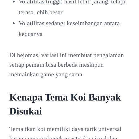
Volatilitas tinggi: hasil lebih jarang, tetapi
terasa lebih besar
Volatilitas sedang: keseimbangan antara
keduanya
Di bejomas, variasi ini membuat pengalaman
setiap pemain bisa berbeda meskipun
memainkan game yang sama.
Kenapa Tema Koi Banyak
Disukai
Tema ikan koi memiliki daya tarik universal
karena menggabungkan estetika visual dan