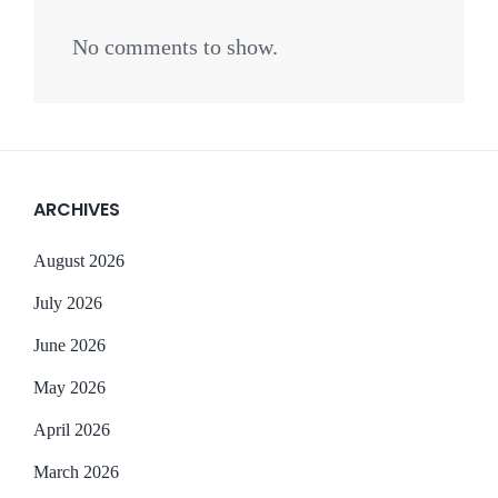
No comments to show.
ARCHIVES
August 2026
July 2026
June 2026
May 2026
April 2026
March 2026