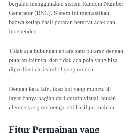
berjalan menggunakan sistem Random Number
Generator (RNG). Sistem ini memastikan
bahwa setiap hasil putaran bersifat acak dan
independen.
Tidak ada hubungan antara satu putaran dengan
putaran lainnya, dan tidak ada pola yang bisa
diprediksi dari simbol yang muncul.
Dengan kata lain, ikan koi yang muncul di
layar hanya bagian dari desain visual, bukan
elemen yang memengaruhi hasil permainan.
Fitur Permainan yang