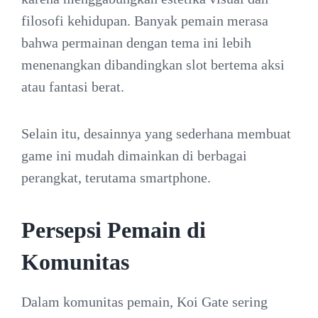
filosofi kehidupan. Banyak pemain merasa
bahwa permainan dengan tema ini lebih
menenangkan dibandingkan slot bertema aksi
atau fantasi berat.
Selain itu, desainnya yang sederhana membuat
game ini mudah dimainkan di berbagai
perangkat, terutama smartphone.
Persepsi Pemain di
Komunitas
Dalam komunitas pemain, Koi Gate sering