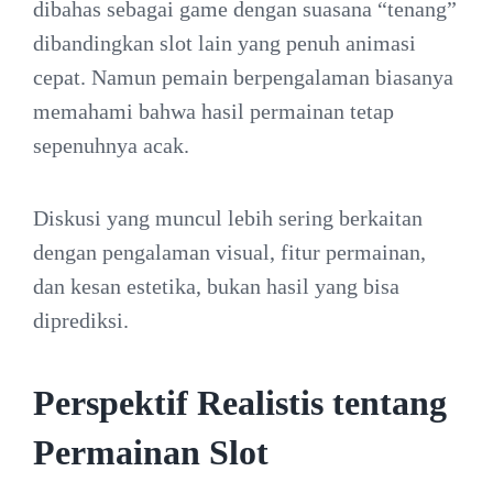
dibahas sebagai game dengan suasana “tenang”
dibandingkan slot lain yang penuh animasi
cepat. Namun pemain berpengalaman biasanya
memahami bahwa hasil permainan tetap
sepenuhnya acak.
Diskusi yang muncul lebih sering berkaitan
dengan pengalaman visual, fitur permainan,
dan kesan estetika, bukan hasil yang bisa
diprediksi.
Perspektif Realistis tentang
Permainan Slot