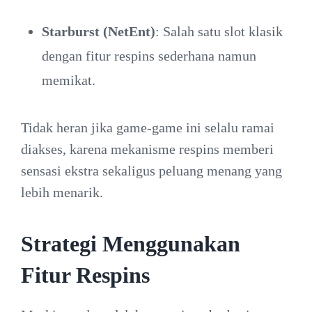
Starburst (NetEnt)
: Salah satu slot klasik
dengan fitur respins sederhana namun
memikat.
Tidak heran jika game-game ini selalu ramai
diakses, karena mekanisme respins memberi
sensasi ekstra sekaligus peluang menang yang
lebih menarik.
Strategi Menggunakan
Fitur Respins