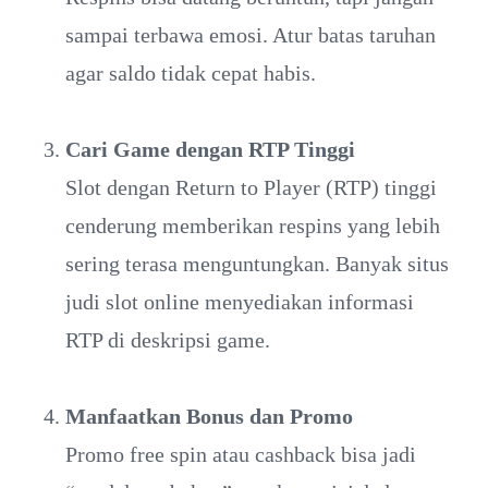
sampai terbawa emosi. Atur batas taruhan
agar saldo tidak cepat habis.
Cari Game dengan RTP Tinggi
Slot dengan Return to Player (RTP) tinggi
cenderung memberikan respins yang lebih
sering terasa menguntungkan. Banyak situs
judi slot online menyediakan informasi
RTP di deskripsi game.
Manfaatkan Bonus dan Promo
Promo free spin atau cashback bisa jadi