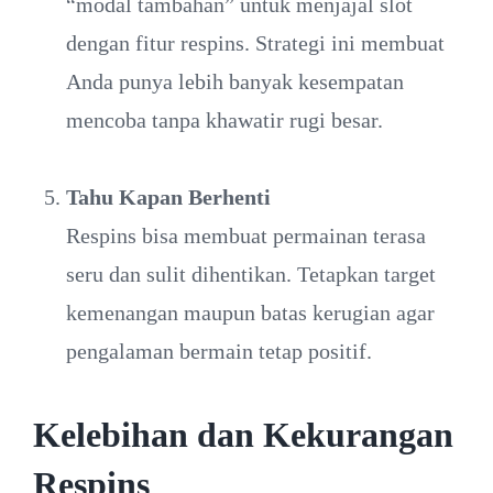
“modal tambahan” untuk menjajal slot
dengan fitur respins. Strategi ini membuat
Anda punya lebih banyak kesempatan
mencoba tanpa khawatir rugi besar.
Tahu Kapan Berhenti
Respins bisa membuat permainan terasa
seru dan sulit dihentikan. Tetapkan target
kemenangan maupun batas kerugian agar
pengalaman bermain tetap positif.
Kelebihan dan Kekurangan
Respins