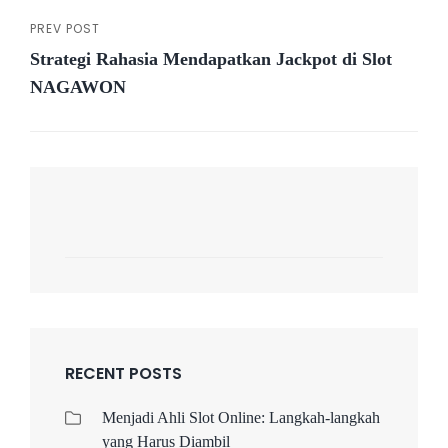
PREV POST
Previous
Strategi Rahasia Mendapatkan Jackpot di Slot
Post
NAGAWON
RECENT POSTS
Menjadi Ahli Slot Online: Langkah-langkah
yang Harus Diambil