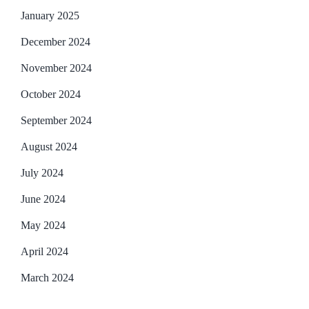
January 2025
December 2024
November 2024
October 2024
September 2024
August 2024
July 2024
June 2024
May 2024
April 2024
March 2024