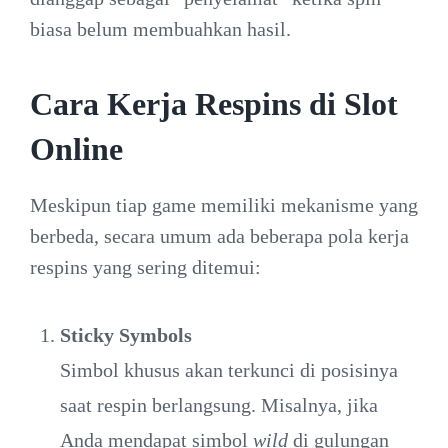
biasa belum membuahkan hasil.
Cara Kerja Respins di Slot
Online
Meskipun tiap game memiliki mekanisme yang
berbeda, secara umum ada beberapa pola kerja
respins yang sering ditemui:
Sticky Symbols
Simbol khusus akan terkunci di posisinya
saat respin berlangsung. Misalnya, jika
Anda mendapat simbol
wild
di gulungan