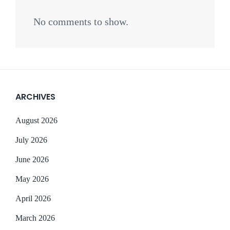
No comments to show.
ARCHIVES
August 2026
July 2026
June 2026
May 2026
April 2026
March 2026