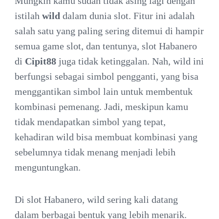
Mungkin kamu sudah tidak asing lagi dengan
istilah
wild
dalam dunia slot. Fitur ini adalah
salah satu yang paling sering ditemui di hampir
semua game slot, dan tentunya, slot Habanero
di
Cipit88
juga tidak ketinggalan. Nah, wild ini
berfungsi sebagai simbol pengganti, yang bisa
menggantikan simbol lain untuk membentuk
kombinasi pemenang. Jadi, meskipun kamu
tidak mendapatkan simbol yang tepat,
kehadiran wild bisa membuat kombinasi yang
sebelumnya tidak menang menjadi lebih
menguntungkan.
Di slot Habanero, wild sering kali datang
dalam berbagai bentuk yang lebih menarik.