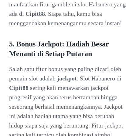
manfaatkan fitur gamble di slot Habanero yang
ada di
Cipit88
. Siapa tahu, kamu bisa
menggandakan kemenanganmu secara instan!
5.
Bonus Jackpot: Hadiah Besar
Menanti di Setiap Putaran
Salah satu fitur bonus yang paling dicari oleh
pemain slot adalah
jackpot
. Slot Habanero di
Cipit88
sering kali menawarkan jackpot
progresif yang akan terus bertambah hingga
seseorang berhasil memenangkannya. Jackpot
ini adalah hadiah utama yang bisa berubah
hidup siapa saja yang beruntung. Fitur jackpot
sering kali terpicu oleh kombinasi simbol