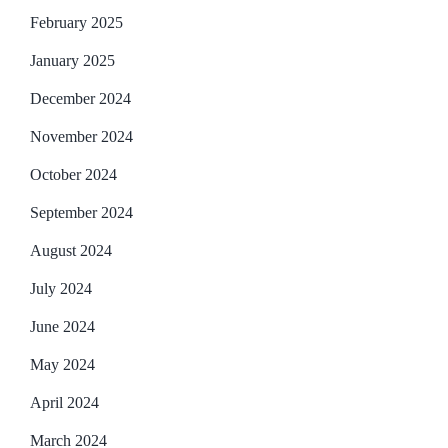
February 2025
January 2025
December 2024
November 2024
October 2024
September 2024
August 2024
July 2024
June 2024
May 2024
April 2024
March 2024