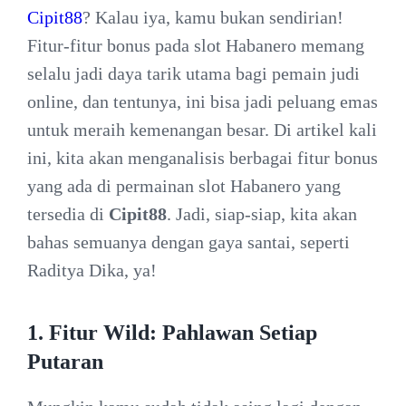
Cipit88
? Kalau iya, kamu bukan sendirian!
Fitur-fitur bonus pada slot Habanero memang
selalu jadi daya tarik utama bagi pemain judi
online, dan tentunya, ini bisa jadi peluang emas
untuk meraih kemenangan besar. Di artikel kali
ini, kita akan menganalisis berbagai fitur bonus
yang ada di permainan slot Habanero yang
tersedia di
Cipit88
. Jadi, siap-siap, kita akan
bahas semuanya dengan gaya santai, seperti
Raditya Dika, ya!
1.
Fitur Wild: Pahlawan Setiap
Putaran