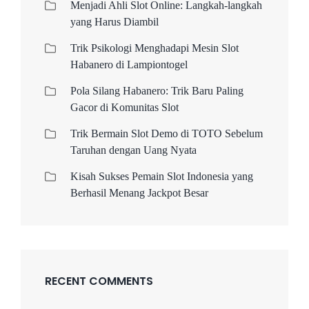
Menjadi Ahli Slot Online: Langkah-langkah
yang Harus Diambil
Trik Psikologi Menghadapi Mesin Slot
Habanero di Lampiontogel
Pola Silang Habanero: Trik Baru Paling
Gacor di Komunitas Slot
Trik Bermain Slot Demo di TOTO Sebelum
Taruhan dengan Uang Nyata
Kisah Sukses Pemain Slot Indonesia yang
Berhasil Menang Jackpot Besar
RECENT COMMENTS